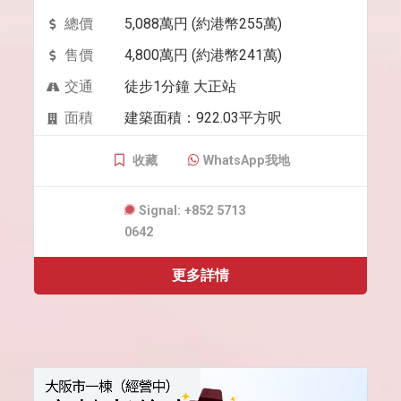
總價
5,088萬円 (約港幣255萬)
售價
4,800萬円 (約港幣241萬)
交通
徒步1分鐘 大正站
面積
建築面積：922.03平方呎
收藏
WhatsApp我地
Signal: +852 5713
0642
更多詳情