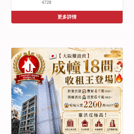
4728
更多詳情