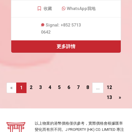
收藏
WhatsApp我地
Signal: +852 5713
0642
更多詳情
2
3
4
5
6
7
8
12
«
1
...
13
»
以上物業的港幣價格僅供參考，實際價格會根據匯率
變化而有所不同。J PROPERTY (HK) CO. LIMITED 專注