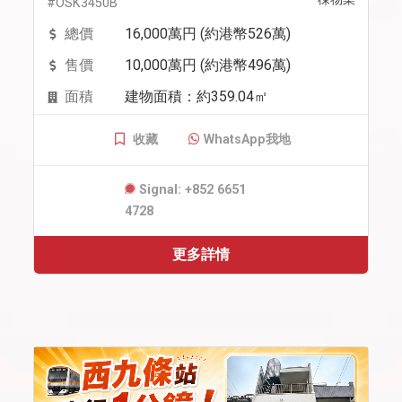
#OSK3450B
總價
16,000萬円 (約港幣526萬)
售價
10,000萬円 (約港幣496萬)
面積
建物面積：約359.04㎡
收藏
WhatsApp我地
Signal: +852 6651
4728
更多詳情