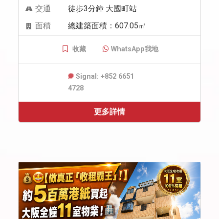
交通
徒步3分鐘 大國町站
面積
總建築面積：607.05㎡
收藏
WhatsApp我地
Signal: +852 6651
4728
更多詳情