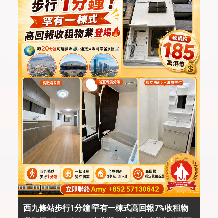
西九條站步行1分鐘!罕有一棟式高回報7%收租物