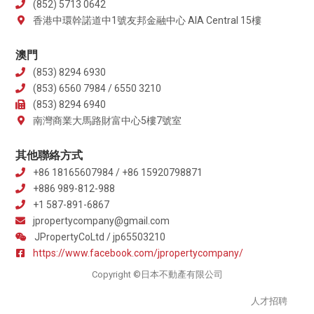
(852) 5713 0642
香港中環幹諾道中1號友邦金融中心 AIA Central 15樓
澳門
(853) 8294 6930
(853) 6560 7984 / 6550 3210
(853) 8294 6940
南灣商業大馬路財富中心5樓7號室
其他聯絡方式
+86 18165607984 / +86 15920798871
+886 989-812-988
+1 587-891-6867
jpropertycompany@gmail.com
JPropertyCoLtd / jp65503210
https://www.facebook.com/jpropertycompany/
Copyright ©日本不動產有限公司
人才招聘