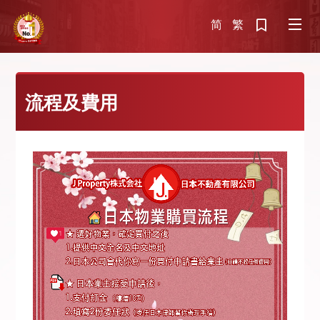
简
繁
流程及費用