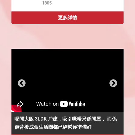
1805
更多詳情
呢間大阪 3LDK 戶建，吸引嘅唔只係間屋， 而係
佢背後成個生活圈都已經幫你準備好