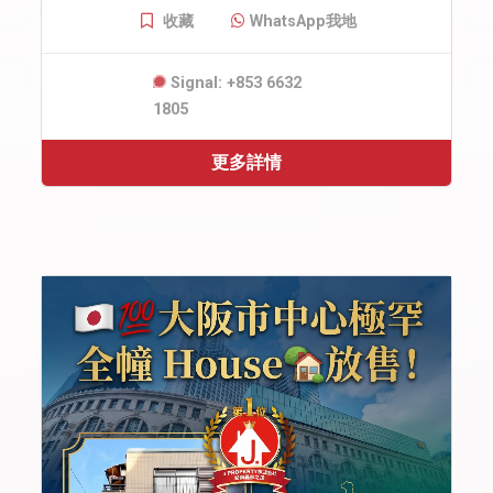
收藏
WhatsApp我地
Signal: +853 6632
1805
更多詳情