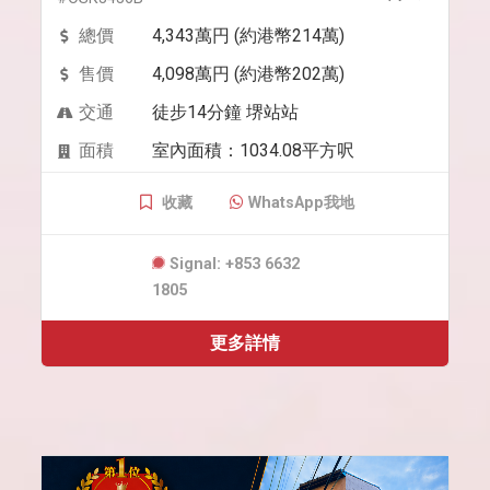
總價
4,343萬円 (約港幣214萬)
售價
4,098萬円 (約港幣202萬)
交通
徒步14分鐘 堺站站
面積
室內面積：1034.08平方呎
收藏
WhatsApp我地
Signal: +853 6632
1805
更多詳情