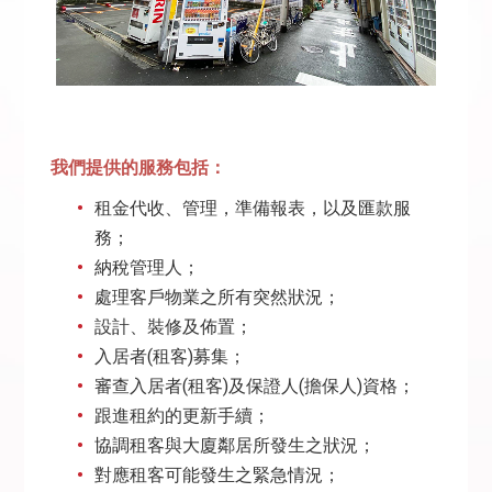
我們提供的服務包括：
租金代收、管理，準備報表，以及匯款服
務；
納稅管理人；
處理客戶物業之所有突然狀況；
設計、裝修及佈置；
入居者(租客)募集；
審查入居者(租客)及保證人(擔保人)資格；
跟進租約的更新手續；
協調租客與大廈鄰居所發生之狀況；
對應租客可能發生之緊急情況；