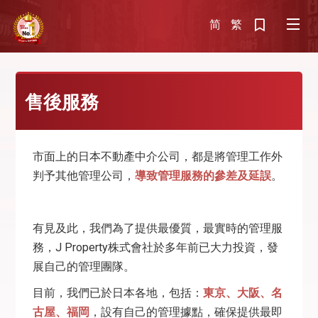
简
繁
售後服務
市面上的日本不動產中介公司，都是將管理工作外
判予其他管理公司，
導致管理服務的參差及延誤
。
有見及此，我們為了提供最優質，最實時的管理服
務，J Property株式會社於多年前已大力投資，發
展自己的管理團隊。
目前，我們已於日本各地，包括：
東京、大阪、名
古屋、福岡
，設有自己的管理據點，確保提供最即