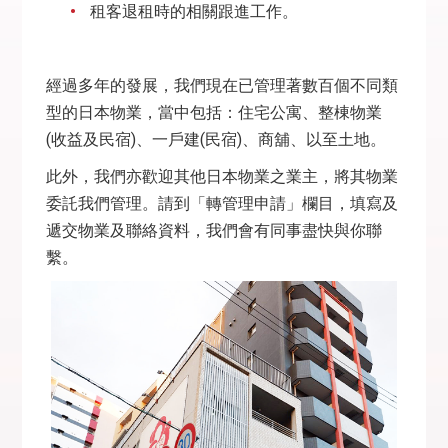
租客退租時的相關跟進工作。
經過多年的發展，我們現在已管理著數百個不同類
型的日本物業，當中包括：住宅公寓、整棟物業
(收益及民宿)、一戶建(民宿)、商舖、以至土地。
此外，我們亦歡迎其他日本物業之業主，將其物業
委託我們管理。請到「轉管理申請」欄目，填寫及
遞交物業及聯絡資料，我們會有同事盡快與你聯
繫。