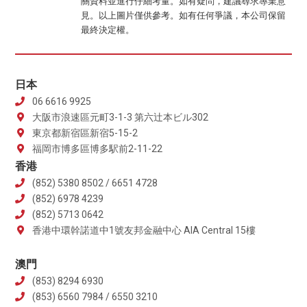
關資料並進行仔細考量。如有疑問，建議尋求專業意
見。以上圖片僅供參考。如有任何爭議，本公司保留
最終決定權。
日本
06 6616 9925
大阪市浪速區元町3-1-3 第六辻本ビル302
東京都新宿區新宿5-15-2
福岡市博多區博多駅前2-11-22
香港
(852) 5380 8502 / 6651 4728
(852) 6978 4239
(852) 5713 0642
香港中環幹諾道中1號友邦金融中心 AIA Central 15樓
澳門
(853) 8294 6930
(853) 6560 7984 / 6550 3210