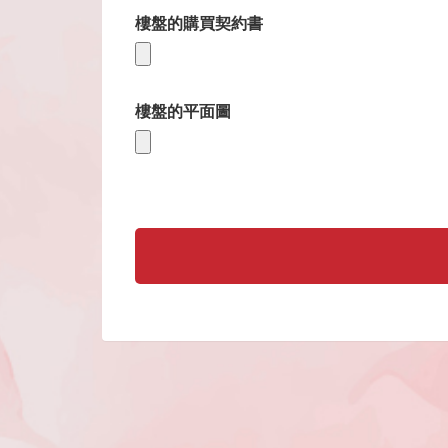
樓盤的購買契約書
樓盤的平面圖