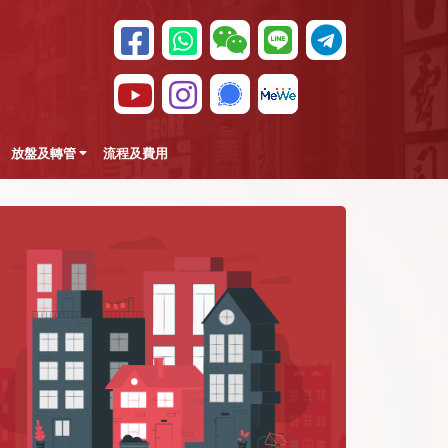
放盤及轉管
流程及費用