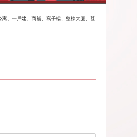
公寓、一戶建、商舖、寫子樓、整棟大廈、甚