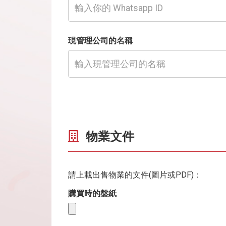
現管理公司的名稱
物業文件
請上載出售物業的文件(圖片或PDF)：
購買時的盤紙