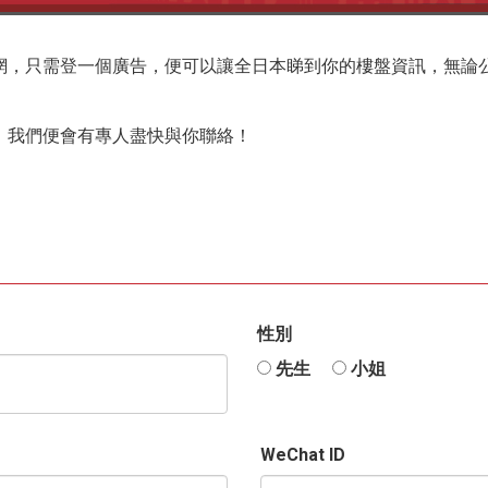
網，只需登一個廣告，便可以讓全日本睇到你的樓盤資訊，無論
，我們便會有專人盡快與你聯絡！
性別
先生
小姐
WeChat ID