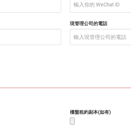
現管理公司的電話
樓盤租約副本(如有)