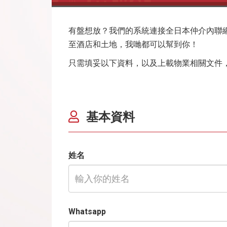
有盤想放？我們的系統連接全日本仲介內聯
至酒店和土地，我哋都可以幫到你！
只需填妥以下資料，以及上載物業相關文件
基本資料
姓名
Whatsapp