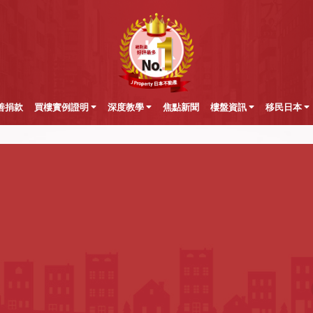
善捐款
買樓實例證明
深度教學
焦點新聞
樓盤資訊
移民日本