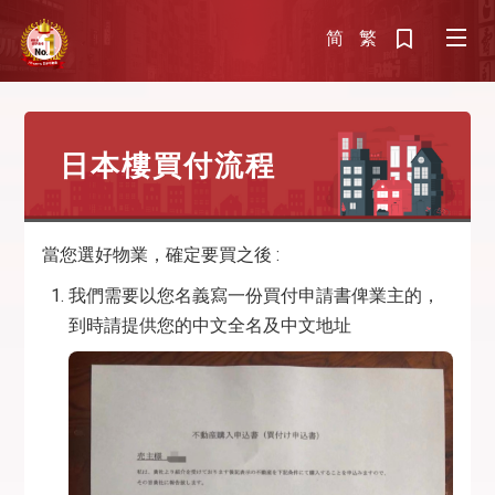
简
繁
日本樓買付流程
當您選好物業，確定要買之後 :
我們需要以您名義寫一份買付申請書俾業主的，
到時請提供您的中文全名及中文地址