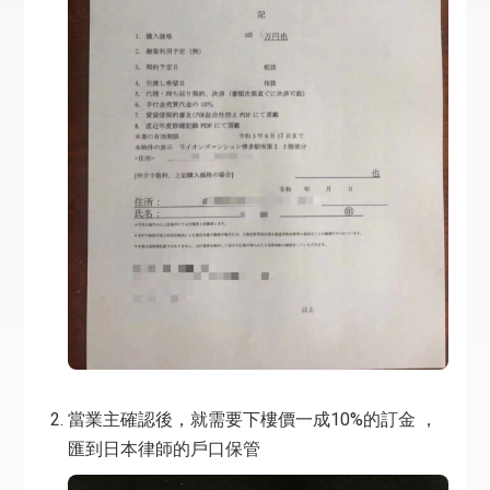
當業主確認後，就需要下樓價一成10%的訂金 ，
匯到日本律師的戶口保管