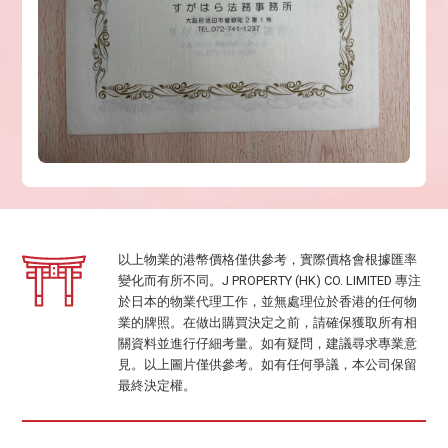
以上物業的港幣價格僅供參考，實際價格會根據匯率
變化而有所不同。J PROPERTY (HK) CO. LIMITED 專注
於日本的物業代理工作，並無處理位於香港的任何物
業的牌照。在做出購買決定之前，請確保獲取所有相
關資料並進行仔細考量。如有疑問，建議尋求專業意
見。以上圖片僅供參考。如有任何爭議，本公司保留
最終決定權。