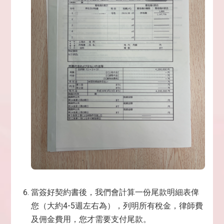
當簽好契約書後，我們會計算一份尾款明細表俾
您（大約4-5週左右為），列明所有稅金，律師費
及佣金費用，您才需要支付尾款。