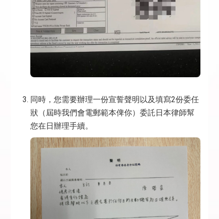
同時，您需要辦理一份宣誓聲明以及填寫2份委任
狀（屆時我們會電郵範本俾你）委託日本律師幫
您在日辦理手續。