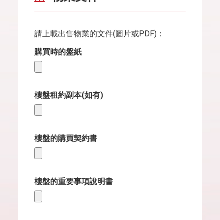
請上載出售物業的文件(圖片或PDF)：
購買時的盤紙
樓盤租約副本(如有)
樓盤的購買契約書
樓盤的重要事項說明書