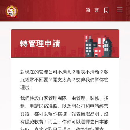
简
繁
轉管理申請
對現在的管理公司不滿意？報表不清晰？客
服經常不回覆？開支太高？交俾我們幫你管
理啦！
我們特設自家管理團隊，由管理、裝修、招
租、申請民宿准照、以及開公司和申請經營
簽證，都可以幫你搞掂！報表簡潔易明，沒
有隱藏收費！而且，你仲可以選擇去日本旅
行時，直接收取日元現金，作為旅行開支